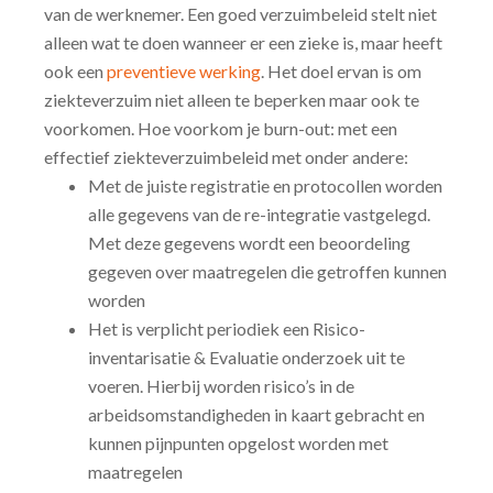
van de werknemer. Een goed verzuimbeleid stelt niet
alleen wat te doen wanneer er een zieke is, maar heeft
ook een
preventieve werking
. Het doel ervan is om
ziekteverzuim niet alleen te beperken maar ook te
voorkomen. Hoe voorkom je burn-out: met een
effectief ziekteverzuimbeleid met onder andere:
Met de juiste registratie en protocollen worden
alle gegevens van de re-integratie vastgelegd.
Met deze gegevens wordt een beoordeling
gegeven over maatregelen die getroffen kunnen
worden
Het is verplicht periodiek een Risico-
inventarisatie & Evaluatie onderzoek uit te
voeren. Hierbij worden risico’s in de
arbeidsomstandigheden in kaart gebracht en
kunnen pijnpunten opgelost worden met
maatregelen