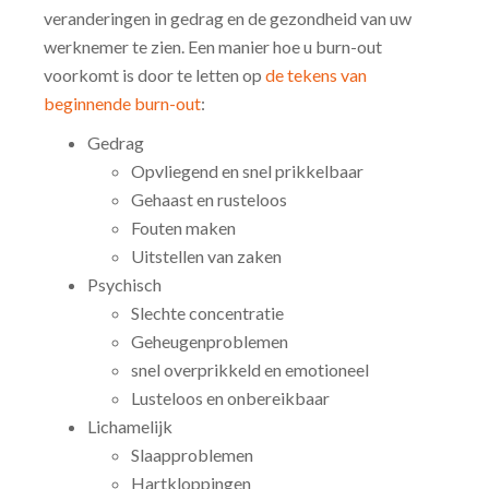
veranderingen in gedrag en de gezondheid van uw
werknemer te zien. Een manier hoe u burn-out
voorkomt is door te letten op
de tekens van
beginnende burn-out
:
Gedrag
Opvliegend en snel prikkelbaar
Gehaast en rusteloos
Fouten maken
Uitstellen van zaken
Psychisch
Slechte concentratie
Geheugenproblemen
snel overprikkeld en emotioneel
Lusteloos en onbereikbaar
Lichamelijk
Slaapproblemen
Hartkloppingen