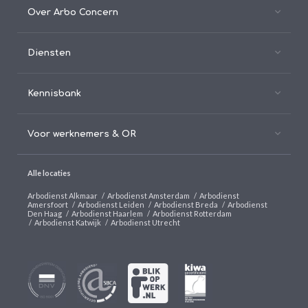
Over Arbo Concern
Diensten
Kennisbank
Voor werknemers & OR
Alle locaties
Arbodienst Alkmaar
/
Arbodienst Amsterdam
/
Arbodienst
Amersfoort
/
Arbodienst Leiden
/
Arbodienst Breda
/
Arbodienst
Den Haag
/
Arbodienst Haarlem
/
Arbodienst Rotterdam
/
Arbodienst Katwijk
/
Arbodienst Utrecht