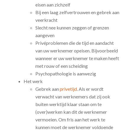
eisen aan zichzelf
Bij een laag zelfvertrouwen en gebrek aan
veerkracht
Slecht nee kunnen zeggen of grenzen
aangeven
Privéproblemen die de tijd en aandacht
van uw werknemer opeisen. Bijvoorbeeld
wanneer er uw werknemer te maken heeft
met rouw of een scheiding
Psychopathologie is aanwezig
Het werk
Gebrek aan
privetijd
. Als er wordt
verwacht van werknemers dat zij ook
buiten werktijd klaar staan om te
(over)werken kan dit de werknemer
vermoeien. Om fris aan het werk te
kunnen moet de werknemer voldoende