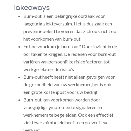
Takeaways
Burn-out is een belangrijke oorzaak voor
langdurig ziekteverzuim. Het is dus zaak een
preventiebeleid te voeren dat zich ook richt op
het voorkomen van burn-out
En hoe voorkom je burn-out? Door inzicht in de
oorzaken te krijgen. De redenen voor burn-out
variëren van persoonlijke risicofactoren tot
werkgerelateerde risico’s
Burn-out heeft heeft niet alleen gevolgen voor
de gezondheid van uw werknemer, het is ook
een grote kostenpost voor uw bedrijf
Burn-out kan voorkomen worden door
vroegtijdig symptomen te signaleren en
werknemers te begeleiden. Ook een effectief
ziekteverzuimbeleid heeft een preventieve
werking