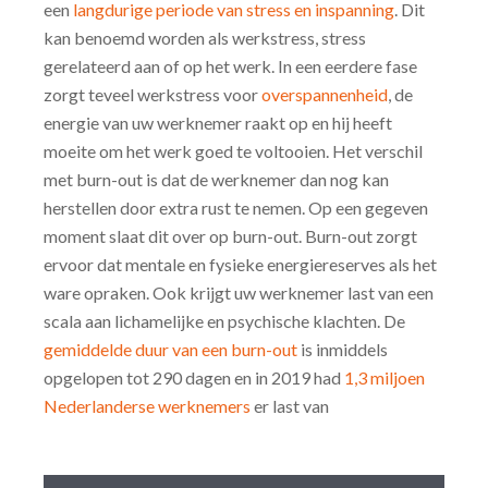
een
langdurige periode van stress en inspanning
. Dit
kan benoemd worden als werkstress, stress
gerelateerd aan of op het werk. In een eerdere fase
zorgt teveel werkstress voor
overspannenheid
, de
energie van uw werknemer raakt op en hij heeft
moeite om het werk goed te voltooien. Het verschil
met burn-out is dat de werknemer dan nog kan
herstellen door extra rust te nemen. Op een gegeven
moment slaat dit over op burn-out. Burn-out zorgt
ervoor dat mentale en fysieke energiereserves als het
ware opraken. Ook krijgt uw werknemer last van een
scala aan lichamelijke en psychische klachten. De
gemiddelde duur van een burn-out
is inmiddels
opgelopen tot 290 dagen en in 2019 had
1,3 miljoen
Nederlanderse werknemers
er last van