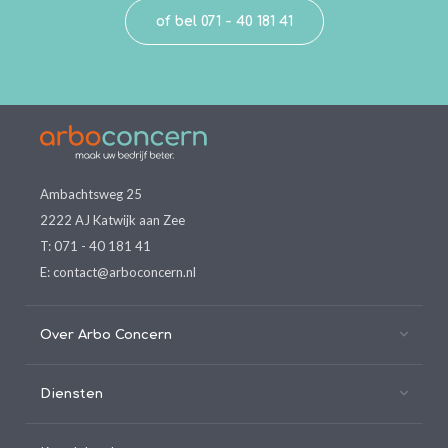
of bel 071 - 40 181 41
Ambachtsweg 25
2222 AJ Katwijk aan Zee
T:
071 - 40 181 41
E:
contact@arboconcern.nl
Over Arbo Concern
Diensten