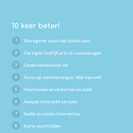
10 keer beter!
Werkgever staat niet buiten spel
1
Uw eigen bedrijfsarts en casemanager
2
Ondernemend met lef
3
Focus op werkvermogen. Wat kan wél!
4
Voorkomen en verkorten verzuim
5
Aanpak onterecht verzuim
6
Snelle en unieke interventies
7
Korte wachttijden
8