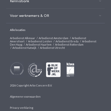
Kennisbank
Voor werknemers & OR
Alle locaties
Arbodienst Alkmaar
/
Arbodienst Amsterdam
/
Arbodienst
Amersfoort
/
Arbodienst Leiden
/
Arbodienst Breda
/
Arbodienst
Den Haag
/
Arbodienst Haarlem
/
Arbodienst Rotterdam
/
Arbodienst Katwijk
/
Arbodienst Utrecht
2026 Copyright Arbo Concern B.V.
Algemene voorwaarden
Privacy verklaring