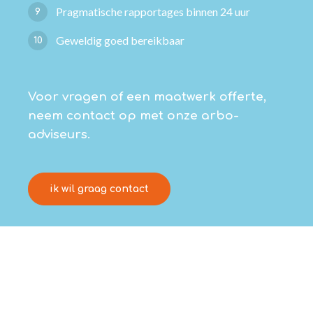
Pragmatische rapportages binnen 24 uur
9
Geweldig goed bereikbaar
10
Voor vragen of een maatwerk offerte,
neem contact op met onze arbo-
adviseurs.
ik wil graag contact