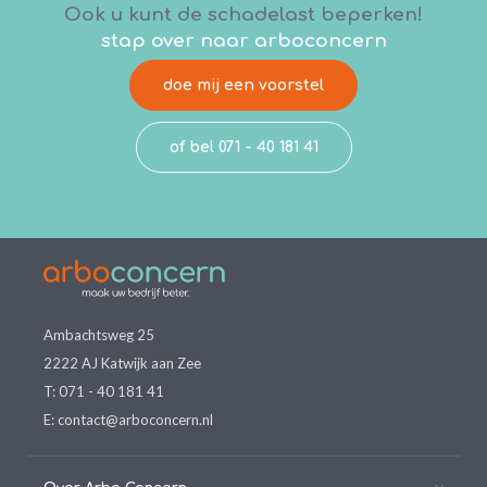
Ook u kunt de schadelast beperken!
stap over naar arboconcern
doe mij een voorstel
of bel 071 - 40 181 41
Ambachtsweg 25
2222 AJ Katwijk aan Zee
T:
071 - 40 181 41
E:
contact@arboconcern.nl