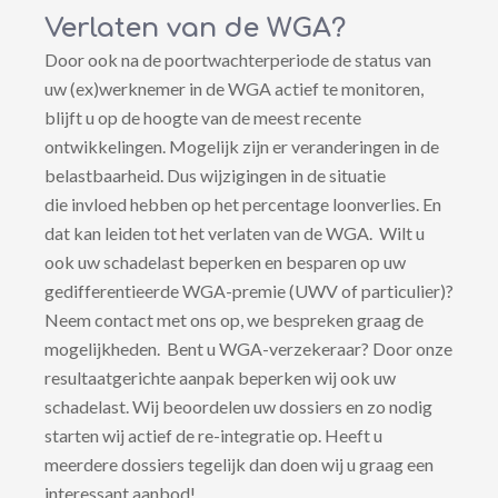
Verlaten van de WGA?
Door ook na de poortwachterperiode de status van
uw (ex)werknemer in de WGA actief te monitoren,
blijft u op de hoogte van de meest recente
ontwikkelingen. Mogelijk zijn er veranderingen in de
belastbaarheid. Dus wijzigingen in de situatie
die invloed hebben op het percentage loonverlies. En
dat kan leiden tot het verlaten van de WGA. Wilt u
ook uw schadelast beperken en besparen op uw
gedifferentieerde WGA-premie (UWV of particulier)?
Neem contact met ons op, we bespreken graag de
mogelijkheden. Bent u WGA-verzekeraar? Door onze
resultaatgerichte aanpak beperken wij ook uw
schadelast. Wij beoordelen uw dossiers en zo nodig
starten wij actief de re-integratie op. Heeft u
meerdere dossiers tegelijk dan doen wij u graag een
interessant aanbod!