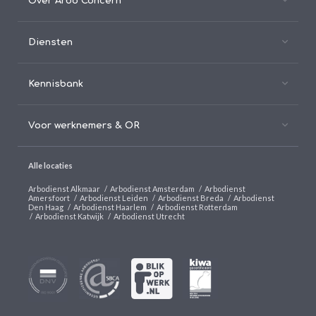
Over Arbo Concern
Diensten
Kennisbank
Voor werknemers & OR
Alle locaties
Arbodienst Alkmaar
/
Arbodienst Amsterdam
/
Arbodienst
Amersfoort
/
Arbodienst Leiden
/
Arbodienst Breda
/
Arbodienst
Den Haag
/
Arbodienst Haarlem
/
Arbodienst Rotterdam
/
Arbodienst Katwijk
/
Arbodienst Utrecht