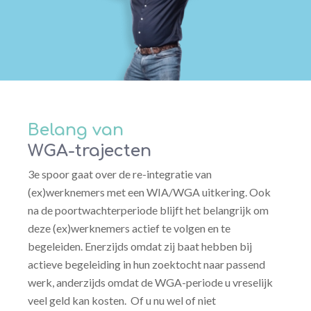
Belang van
WGA-trajecten
3e spoor gaat over de re-integratie van
(ex)werknemers met een WIA/WGA uitkering. Ook
na de poortwachterperiode blijft het belangrijk om
deze (ex)werknemers actief te volgen en te
begeleiden. Enerzijds omdat zij baat hebben bij
actieve begeleiding in hun zoektocht naar passend
werk, anderzijds omdat de WGA-periode u vreselijk
veel geld kan kosten. Of u nu wel of niet