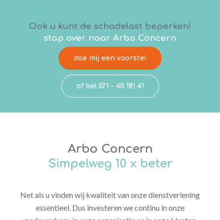
Ook u kunt de schadelast beperken!
stap over naar Arbo Concern
doe mij een voorstel
of bel 071 - 40 181 41
Arbo Concern
Simpelweg 10 x beter
Net als u vinden wij kwaliteit van onze dienstverlening
essentieel. Dus investeren we continu in onze