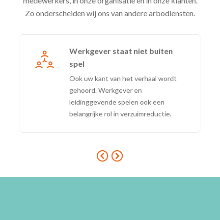
medewerkers, in onze organisatie en in onze klanten.
Zo onderscheiden wij ons van andere arbodiensten.
Werkgever staat niet buiten
spel
Ook uw kant van het verhaal wordt
gehoord. Werkgever en
leidinggevende spelen ook een
belangrijke rol in verzuimreductie.