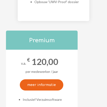
Opbouw 'UWV-Proof' dossier
Premium
120,00
€
v.a.
per medewerker / jaar
meer informatie
Inclusief Verzuimsoftware