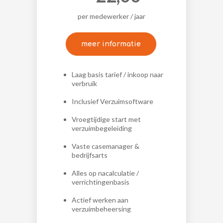
per medewerker / jaar
meer informatie
Laag basis tarief / inkoop naar
verbruik
Inclusief Verzuimsoftware
Vroegtijdige start met
verzuimbegeleiding
Vaste casemanager &
bedrijfsarts
Alles op nacalculatie /
verrichtingenbasis
Actief werken aan
verzuimbeheersing