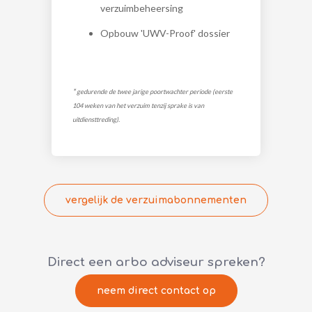
verzuimbeheersing
Opbouw 'UWV-Proof' dossier
*
gedurende de twee jarige poortwachter periode (eerste
104 weken van het verzuim tenzij sprake is van
uitdiensttreding).
vergelijk de verzuimabonnementen
Direct een arbo adviseur spreken?
neem direct contact op