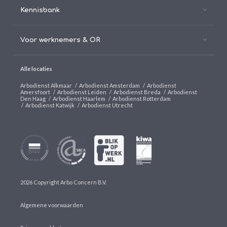
Kennisbank
Voor werknemers & OR
Alle locaties
Arbodienst Alkmaar
/
Arbodienst Amsterdam
/
Arbodienst
Amersfoort
/
Arbodienst Leiden
/
Arbodienst Breda
/
Arbodienst
Den Haag
/
Arbodienst Haarlem
/
Arbodienst Rotterdam
/
Arbodienst Katwijk
/
Arbodienst Utrecht
2026 Copyright Arbo Concern B.V.
Algemene voorwaarden