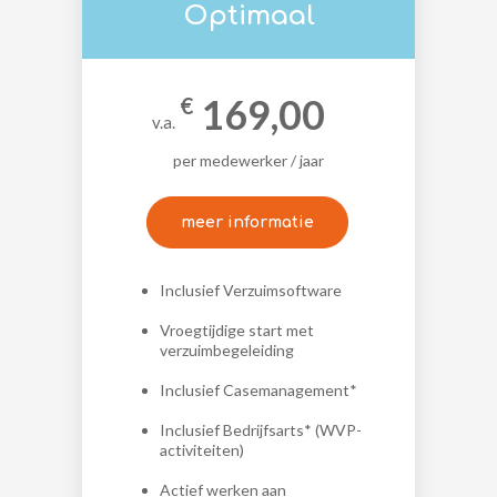
Optimaal
169,00
€
v.a.
per medewerker / jaar
meer informatie
Inclusief Verzuimsoftware
Vroegtijdige start met
verzuimbegeleiding
Inclusief Casemanagement*
Inclusief Bedrijfsarts* (WVP-
activiteiten)
Actief werken aan