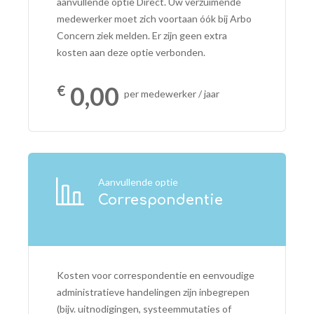
aanvullende optie Direct. Uw verzuimende
medewerker moet zich voortaan óók bij Arbo
Concern ziek melden. Er zijn geen extra
kosten aan deze optie verbonden.
0,00
per medewerker / jaar
Aanvullende optie
Correspondentie
Kosten voor correspondentie en eenvoudige
administratieve handelingen zijn inbegrepen
(bijv. uitnodigingen, systeemmutaties of