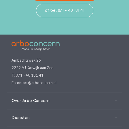
of bel 071 - 40 181 41
Ambachtsweg 25
2222 AJ Katwijk aan Zee
T:
071 - 40 181 41
E:
contact@arboconcern.nl
Over Arbo Concern
Diensten