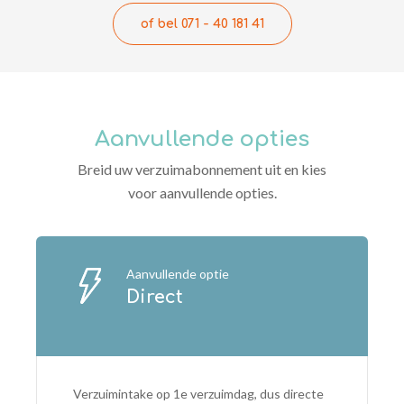
of bel 071 - 40 181 41
Aanvullende opties
Breid uw verzuimabonnement uit en kies
voor aanvullende opties.
Aanvullende optie
Direct
Verzuimintake op 1e verzuimdag, dus directe