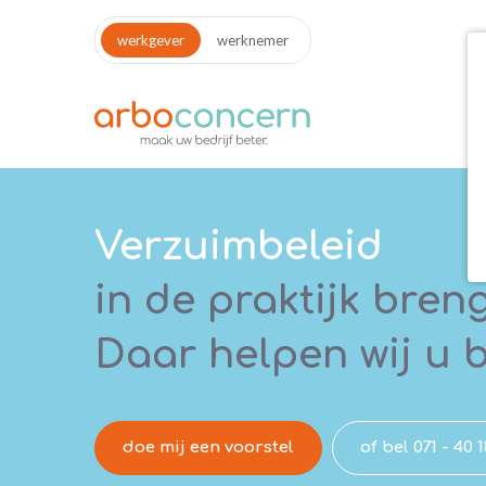
werkgever
werknemer
Verzuimbeleid
in de praktijk bren
Daar helpen wij u b
doe mij een voorstel
of bel 071 - 40 1