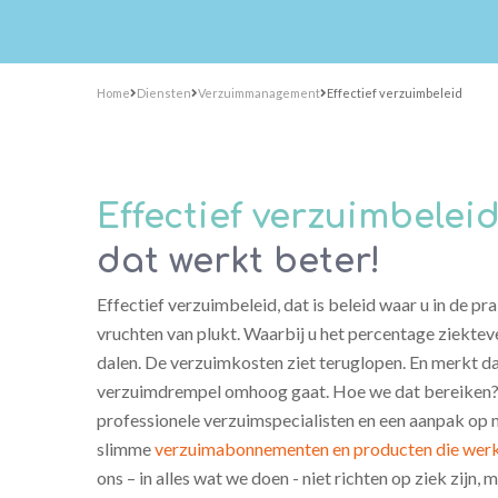
Home
Diensten
Verzuimmanagement
Effectief verzuimbeleid
Effectief verzuimbelei
dat werkt beter!
Effectief verzuimbeleid, dat is beleid waar u in de pra
vruchten van plukt. Waarbij u het percentage ziektev
dalen. De verzuimkosten ziet teruglopen. En merkt d
verzuimdrempel omhoog gaat. Hoe we dat bereiken?
professionele verzuimspecialisten en een aanpak op
slimme
verzuimabonnementen en producten die wer
ons – in alles wat we doen - niet richten op ziek zijn,