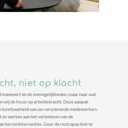
ht, niet op klacht
nd mankeert en de onmogelijkheden, maar naar wat
n wij de focus op arbeidskracht. Deze aanpak
en inzetbaarheid van uw verzuimende medewerkers.
t en werken aan het verbeteren van de
an herstelinterventies. Door de restcapaciteit te