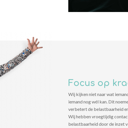
Focus op krac
Wij kijken niet naar wat iema
iemand nog wél kan. Dit noeme
verbetert de belastbaarheid 
Wij hebben vroegtijdig contac
belastbaarheid door de inzet v