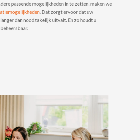
ndere passende mogelijkheden in te zetten, maken we
ratiemogelijkheden
. Dat zorgt ervoor dat uw
anger dan noodzakelijk uitvalt. En zo houdt u
 beheersbaar.