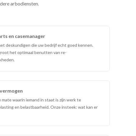
ndere arbodiensten.
sarts en casemanager
met deskundigen die uw bedrijf echt goed kennen.
root het optimaal benutten van re-
jkheden.
kvermogen
e mate waarin iemand in staat is zijn werk te
lasting en belastbaarheid. Onze insteek: wat kan er