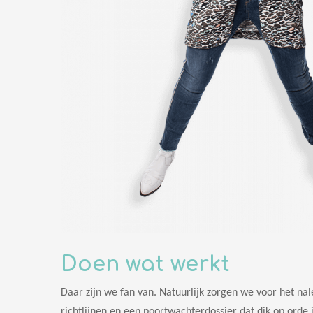
Doen wat werkt
Daar zijn we fan van. Natuurlijk zorgen we voor het n
richtlijnen en een poortwachterdossier dat dik op orde 