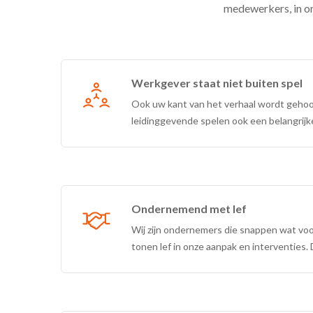
medewerkers, in on
Werkgever staat niet buiten spel
Ook uw kant van het verhaal wordt geho
leidinggevende spelen ook een belangrijke
Ondernemend met lef
Wij zijn ondernemers die snappen wat voor
tonen lef in onze aanpak en interventies. 