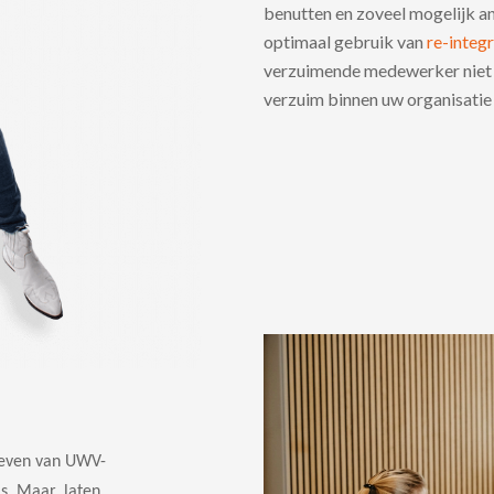
benutten en zoveel mogelijk a
optimaal gebruik van
re-integ
verzuimende medewerker niet l
verzuim binnen uw organisatie
aleven van UWV-
is. Maar, laten