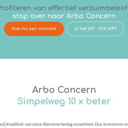
Profiteren van effectief verzuimbeleid
stap over naar Arbo Concern
doe mij een voorstel
of bel 071 - 204 1699
Arbo Concern
Simpelweg 10 x beter
 wij kwaliteit van onze dienstverlening essentieel. Dus investeren w