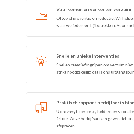
Voorkomen en verkorten verzuim
Oftewel preventie en reductie. Wij helpe
waar we iedereen bij betrekken. Voor snel
Snelle en unieke interventies
Snel en creatief ingrijpen om verzuim niet
strikt noodzakelijk; dat is ons uitgangspu
Praktisch rapport bedrijfsarts bin
U ontvangt concrete, heldere en vooral b
24 uur. Onze bedrijfsartsen geven richtin
afspraken.