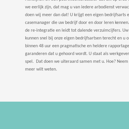
we eerlijk zijn, dat mag u van iedere arbodienst verw
doen wij meer dan dat! U krijgt een eigen bedrijfsarts 
casemanager die uw bedrijf door en door leren kennen
de re-integratie en leidt tot dalende verzuimcijfers. 
kunnen snel bij onze eigen bedrijfsartsen terecht en u 
binnen 48 uur een pragmatische en heldere rapportage
garanderen dat u gehoord wordt. U staat als werkgever
spel. Dat doen we uiteraard samen met u. Hoe? Neem c
meer wilt weten.