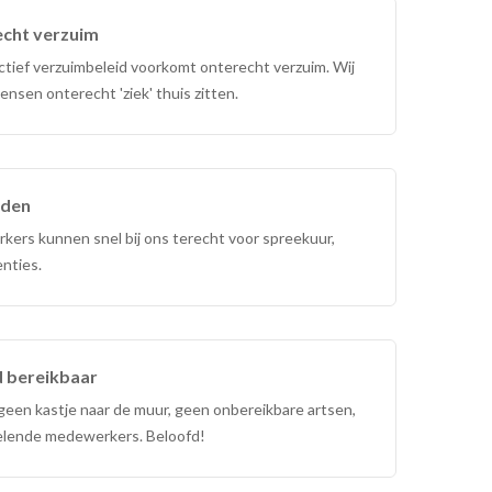
cht verzuim
ctief verzuimbeleid voorkomt onterecht verzuim. Wij
nsen onterecht 'ziek' thuis zitten.
jden
ers kunnen snel bij ons terecht voor spreekuur,
enties.
 bereikbaar
geen kastje naar de muur, geen onbereikbare artsen,
elende medewerkers. Beloofd!