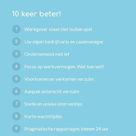
10 keer beter!
Werkgever staat niet buiten spel
1
Uw eigen bedrijfsarts en casemanager
2
Ondernemend met lef
3
Focus op werkvermogen. Wat kan wél!
4
Voorkomen en verkorten verzuim
5
Aanpak onterecht verzuim
6
Snelle en unieke interventies
7
Korte wachttijden
8
Pragmatische rapportages binnen 24 uur
9