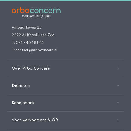
Ambachtsweg 25
2222 AJ Katwijk aan Zee
T:
071 - 40 181 41
E:
contact@arboconcern.nl
Over Arbo Concern
Diensten
Kennisbank
Voor werknemers & OR