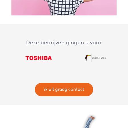
Deze bedrijven gingen u voor
ik wil graag contact