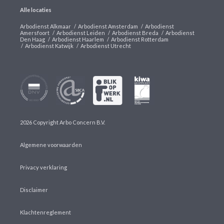
Alle locaties
Arbodienst Alkmaar
/
Arbodienst Amsterdam
/
Arbodienst
Amersfoort
/
Arbodienst Leiden
/
Arbodienst Breda
/
Arbodienst
Den Haag
/
Arbodienst Haarlem
/
Arbodienst Rotterdam
/
Arbodienst Katwijk
/
Arbodienst Utrecht
2026 Copyright Arbo Concern B.V.
Algemene voorwaarden
Privacy verklaring
Disclaimer
Klachtenreglement