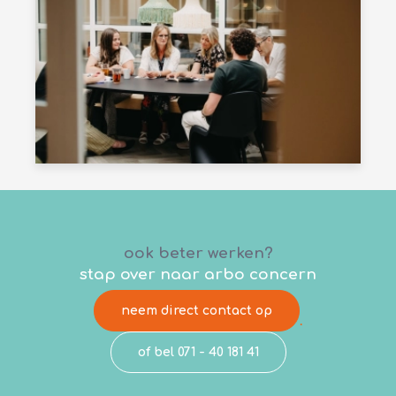
ook beter werken?
stap over naar arbo concern
neem direct contact op
.
of bel 071 - 40 181 41